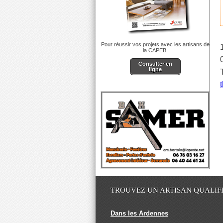
Pour réussir vos projets avec les artisans de
la CAPEB.
Consulter en
ligne
TROUVEZ UN ARTISAN QUALIF
Dans les Ardennes