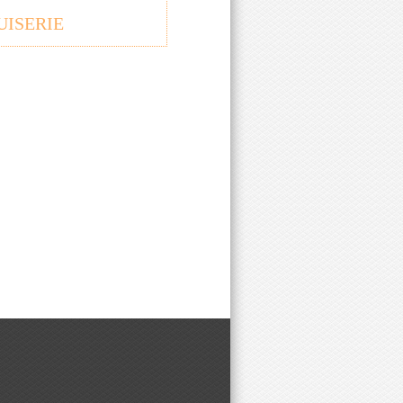
UISERIE