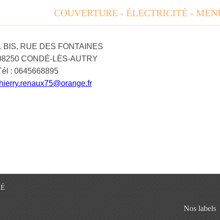
COUVERTURE - ÉLECTRICITÉ - MEN
1 BIS, RUE DES FONTAINES
08250 CONDÉ-LÈS-AUTRY
Tél : 0645668895
thierry.renaux75@orange.fr
IÉ
Nos labels