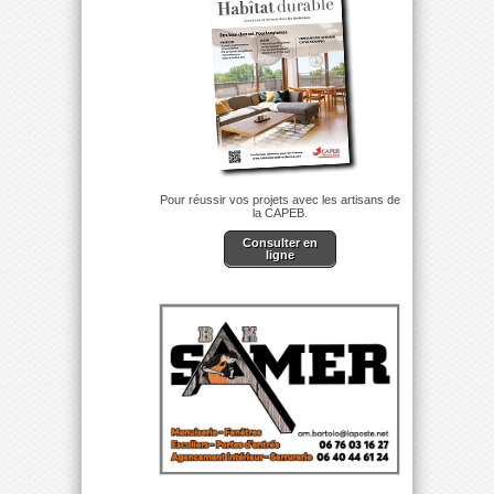
Pour réussir vos projets avec les artisans de
la CAPEB.
Consulter en
ligne