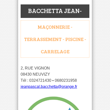
BACCHETTA JEAN-
PASCAL
MAÇONNERIE -
TERRASSEMENT - PISCINE -
CARRELAGE
2, RUE VIGNON
08430 NEUVIZY
Tél : 0324721430 • 0680231958
jeanpascal.bacchetta@orange.fr