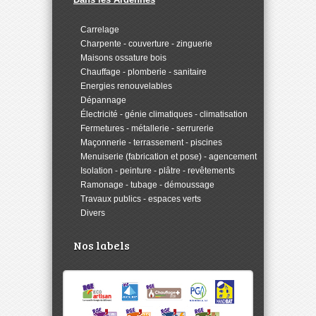
>
Carrelage
>
Charpente - couverture - zinguerie
>
Maisons ossature bois
>
Chauffage - plomberie - sanitaire
>
Energies renouvelables
>
Dépannage
>
Électricité - génie climatiques - climatisation
>
Fermetures - métallerie - serrurerie
>
Maçonnerie - terrassement - piscines
>
Menuiserie (fabrication et pose) - agencement
>
Isolation - peinture - plâtre - revêtements
>
Ramonage - tubage - démoussage
>
Travaux publics - espaces verts
>
Divers
Nos labels