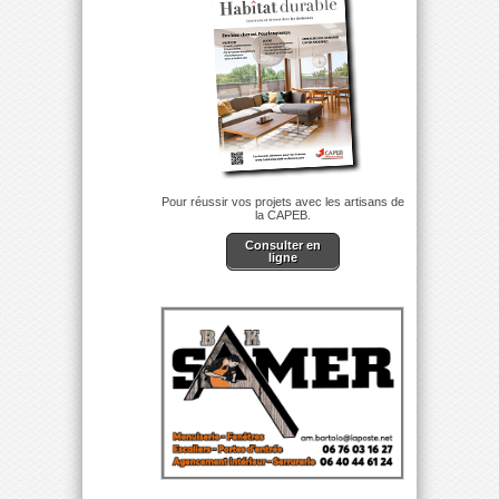
Pour réussir vos projets avec les artisans de
la CAPEB.
Consulter en
ligne