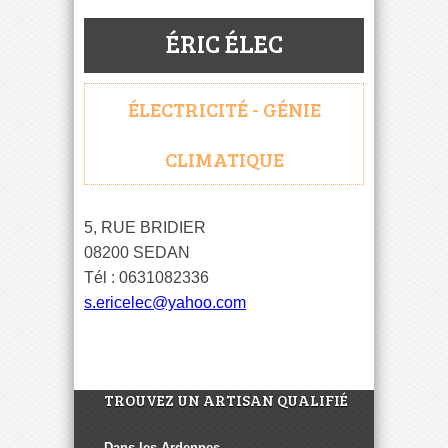
ÉRIC ÉLEC
ÉLECTRICITÉ - GÉNIE
CLIMATIQUE
5, RUE BRIDIER
08200 SEDAN
Tél : 0631082336
s.ericelec@yahoo.com
TROUVEZ UN ARTISAN QUALIFIÉ
Dans les Ardennes