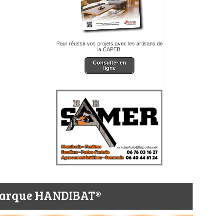
Pour réussir vos projets avec les artisans de
la CAPEB.
Consulter en
ligne
arque HANDIBAT®