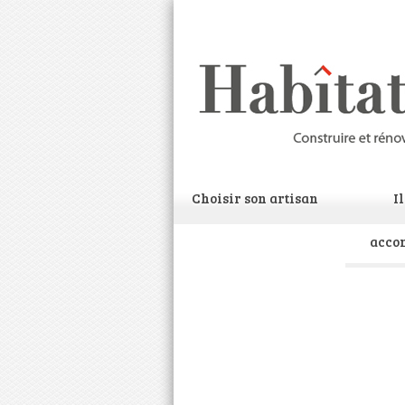
Choisir son artisan
I
acco