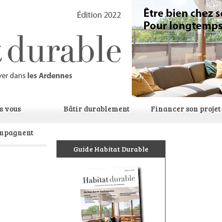
ls vous
Bâtir durablement
Financer son projet
mpagnent
Guide Habitat Durable