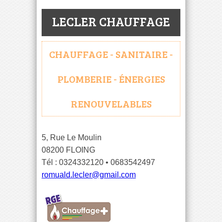
LECLER CHAUFFAGE
CHAUFFAGE - SANITAIRE -
PLOMBERIE - ÉNERGIES
RENOUVELABLES
5, Rue Le Moulin
08200 FLOING
Tél : 0324332120 • 0683542497
romuald.lecler@gmail.com