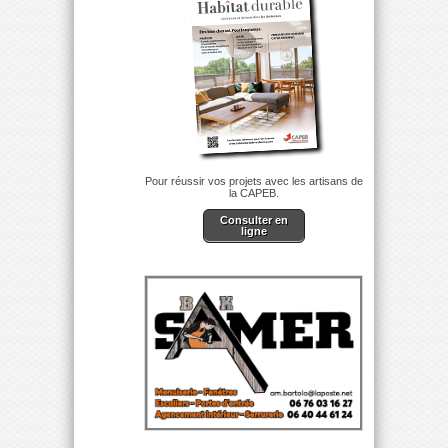
Pour réussir vos projets avec les artisans de
la CAPEB.
Consulter en
ligne