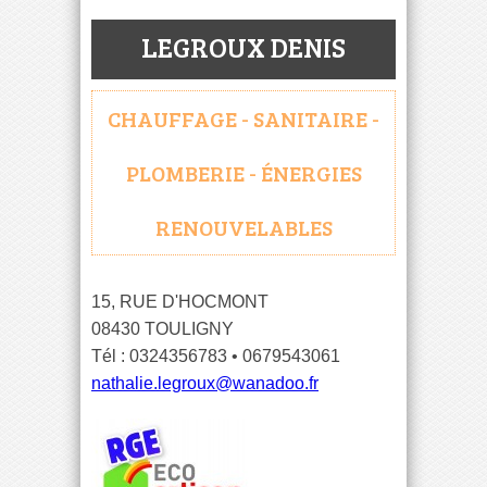
LEGROUX DENIS
CHAUFFAGE - SANITAIRE -
PLOMBERIE - ÉNERGIES
RENOUVELABLES
15, RUE D'HOCMONT
08430 TOULIGNY
Tél : 0324356783 • 0679543061
nathalie.legroux@wanadoo.fr