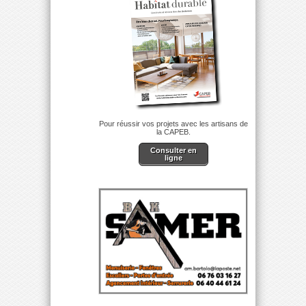
Pour réussir vos projets avec les artisans de
la CAPEB.
Consulter en
ligne