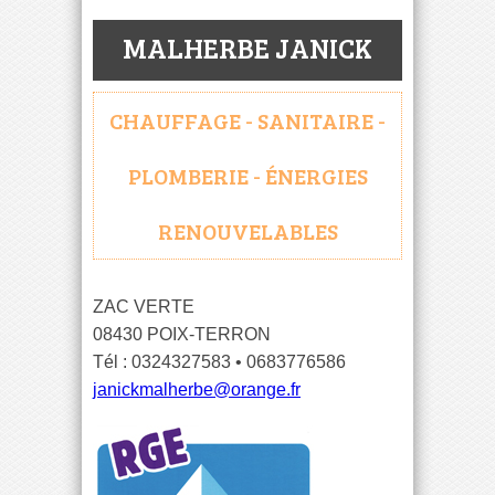
MALHERBE JANICK
CHAUFFAGE - SANITAIRE -
PLOMBERIE - ÉNERGIES
RENOUVELABLES
ZAC VERTE
08430 POIX-TERRON
Tél : 0324327583 • 0683776586
janickmalherbe@orange.fr