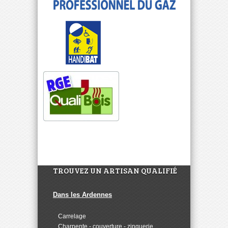
TROUVEZ UN ARTISAN QUALIFIÉ
Dans les Ardennes
>
Carrelage
>
Charpente - couverture - zinguerie