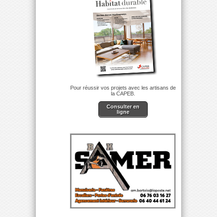
Pour réussir vos projets avec les artisans de
la CAPEB.
Consulter en
ligne