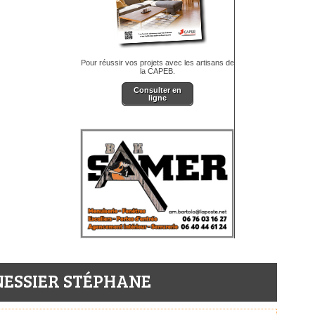
Pour réussir vos projets avec les artisans de
la CAPEB.
Consulter en
ligne
ESSIER STÉPHANE