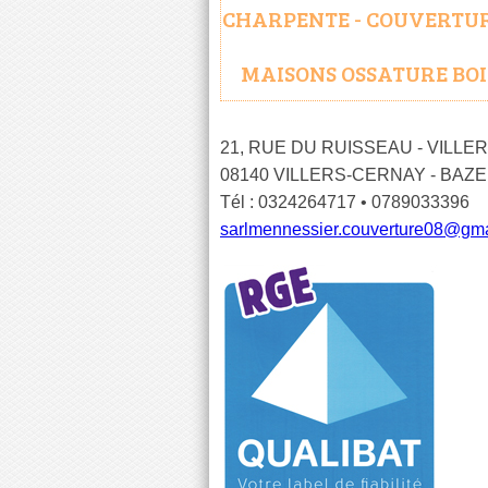
CHARPENTE - COUVERTURE 
MAISONS OSSATURE BOI
21, RUE DU RUISSEAU - VILL
08140 VILLERS-CERNAY - BAZE
Tél : 0324264717 • 0789033396
sarlmennessier.couverture08@gm