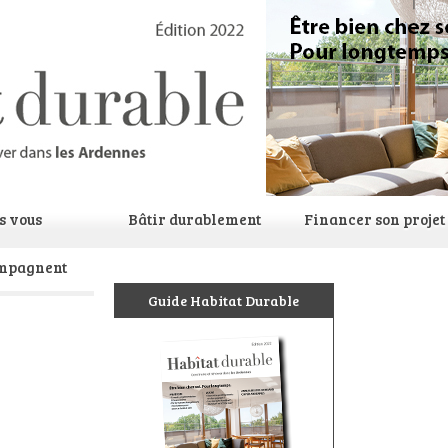
ls vous
Bâtir durablement
Financer son projet
mpagnent
Guide Habitat Durable