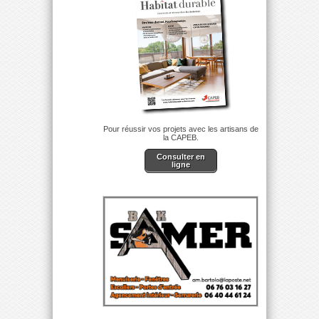
Pour réussir vos projets avec les artisans de
la CAPEB.
Consulter en
ligne