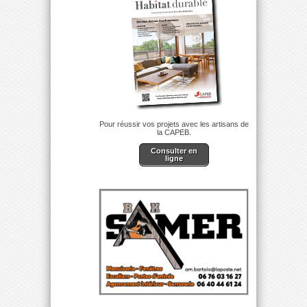
Pour réussir vos projets avec les artisans de
la CAPEB.
Consulter en
ligne