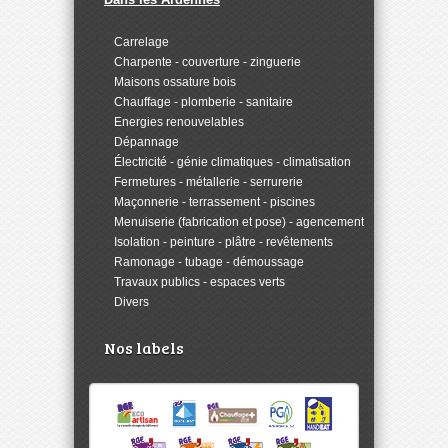
>
Carrelage
>
Charpente - couverture - zinguerie
>
Maisons ossature bois
>
Chauffage - plomberie - sanitaire
>
Energies renouvelables
>
Dépannage
>
Électricité - génie climatiques - climatisation
>
Fermetures - métallerie - serrurerie
>
Maçonnerie - terrassement - piscines
>
Menuiserie (fabrication et pose) - agencement
>
Isolation - peinture - plâtre - revêtements
>
Ramonage - tubage - démoussage
>
Travaux publics - espaces verts
>
Divers
Nos labels