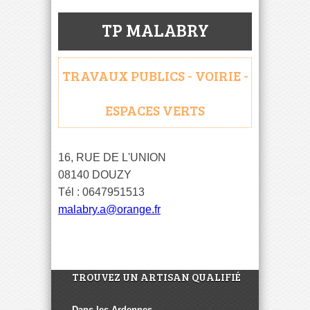
TP MALABRY
TRAVAUX PUBLICS - VOIRIE -
ESPACES VERTS
16, RUE DE L'UNION
08140 DOUZY
Tél : 0647951513
malabry.a@orange.fr
TROUVEZ UN ARTISAN QUALIFIÉ
Dans les Ardennes