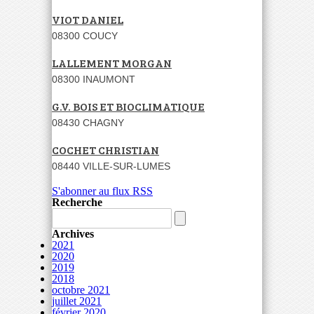
VIOT DANIEL
08300 COUCY
LALLEMENT MORGAN
08300 INAUMONT
G.V. BOIS ET BIOCLIMATIQUE
08430 CHAGNY
COCHET CHRISTIAN
08440 VILLE-SUR-LUMES
S'abonner au flux RSS
Recherche
Archives
2021
2020
2019
2018
octobre 2021
juillet 2021
février 2020