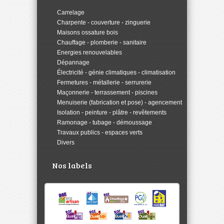
>
Carrelage
>
Charpente - couverture - zinguerie
>
Maisons ossature bois
>
Chauffage - plomberie - sanitaire
>
Energies renouvelables
>
Dépannage
>
Électricité - génie climatiques - climatisation
>
Fermetures - métallerie - serrurerie
>
Maçonnerie - terrassement - piscines
>
Menuiserie (fabrication et pose) - agencement
>
Isolation - peinture - plâtre - revêtements
>
Ramonage - tubage - démoussage
>
Travaux publics - espaces verts
>
Divers
Nos labels