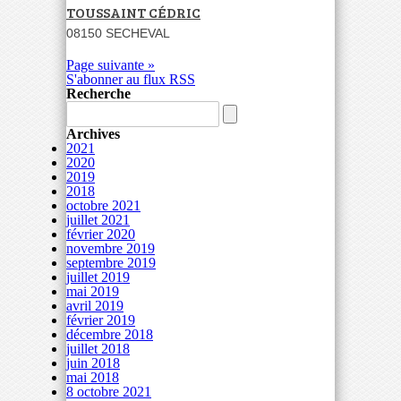
TOUSSAINT CÉDRIC
08150 SECHEVAL
Page suivante »
S'abonner au flux RSS
Recherche
Archives
2021
2020
2019
2018
octobre 2021
juillet 2021
février 2020
novembre 2019
septembre 2019
juillet 2019
mai 2019
avril 2019
février 2019
décembre 2018
juillet 2018
juin 2018
mai 2018
8 octobre 2021