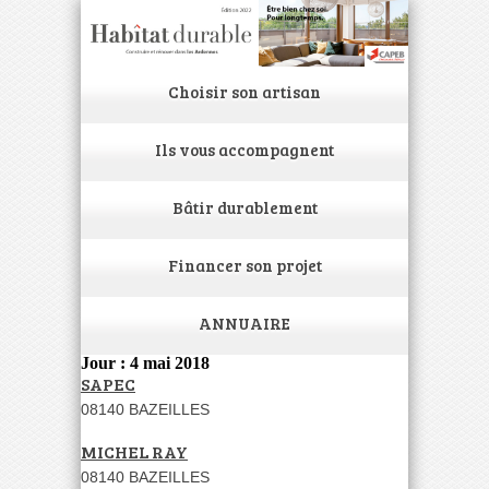
Choisir son artisan
Ils vous accompagnent
Bâtir durablement
Financer son projet
ANNUAIRE
Jour : 4 mai 2018
SAPEC
08140 BAZEILLES
MICHEL RAY
08140 BAZEILLES