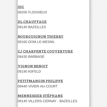
IDC
08200 FLEIGNEUX
DL CHAUFFAGE
08140 BAZEILLES
BOURGUIGNON THIERRY
08160 DOM-LE-MESNIL
CJ CHARPENTE COUVERTURE
08430 BARBAISE
VIGNON BENOIT
08190 ASFELD
PETITMANGIN PHILIPPE
08440 VIVIER-AU-COURT
MENNESSIER STÉPHANE
08140 VILLERS-CERNAY - BAZEILLES