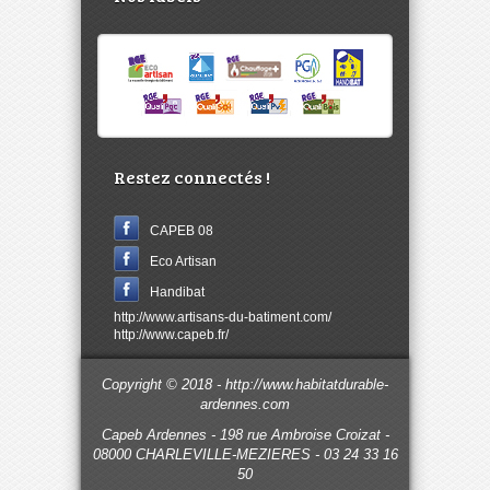
Restez connectés !
CAPEB 08
Eco Artisan
Handibat
http://www.artisans-du-batiment.com/
http://www.capeb.fr/
Copyright © 2018 - http://www.habitatdurable-
ardennes.com
Capeb Ardennes - 198 rue Ambroise Croizat -
08000 CHARLEVILLE-MEZIERES - 03 24 33 16
50