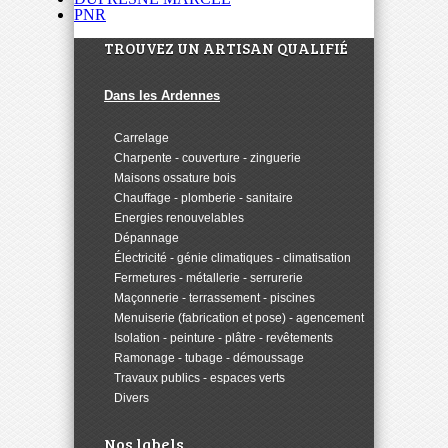
PNR
TROUVEZ UN ARTISAN QUALIFIÉ
Dans les Ardennes
>
Carrelage
>
Charpente - couverture - zinguerie
>
Maisons ossature bois
>
Chauffage - plomberie - sanitaire
>
Energies renouvelables
>
Dépannage
>
Électricité - génie climatiques - climatisation
>
Fermetures - métallerie - serrurerie
>
Maçonnerie - terrassement - piscines
>
Menuiserie (fabrication et pose) - agencement
>
Isolation - peinture - plâtre - revêtements
>
Ramonage - tubage - démoussage
>
Travaux publics - espaces verts
>
Divers
Nos labels