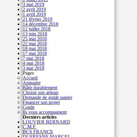
3 mai 2019
2 avril 2019
1 avril 2019
21 février 2019
14 décembre 2018
12 juillet 2018
13 juin 2018
25 mai 2018
22 mai 2018
18 mai 2018
17 mai 2018
7 mai 2018
4 mai 2018
3 mai 2018
Pages
Accueil
Annuaire
Bâtir durablement
Choisir son artisan
Demande de guide papier
Financer son projet
Guide
Ils vous accompagnent
Derniers articles
LOUVIER BERNARD
C.M.F.
BCS FRANCE
DUFRESNE MARCEL