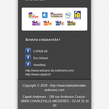
Restez connectés !
CAPEB 08
Eco Artisan
Handibat
http://www.artisans-du-batiment.com/
http://www.capeb.fr/
Copyright © 2018 - http://www.habitatdurable-
ardennes.com
Capeb Ardennes - 198 rue Ambroise Croizat -
08000 CHARLEVILLE-MEZIERES - 03 24 33 16
50