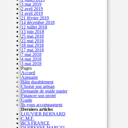
3 mai 2019
2 avril 2019
1 avril 2019
21 février 2019
14 décembre 2018
12 juillet 2018
13 juin 2018
25 mai 2018
22 mai 2018
18 mai 2018
17 mai 2018
7 mai 2018
4 mai 2018
3 mai 2018
Pages
Accueil
Annuaire
Bâtir durablement
Choisir son artisan
Demande de guide papier
Financer son projet
Guide
Ils vous accompagnent
Derniers articles
LOUVIER BERNARD
C.M.F.
BCS FRANCE
DUFRESNE MARCEL