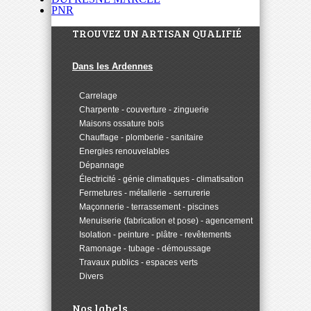
PNR
TROUVEZ UN ARTISAN QUALIFIÉ
Dans les Ardennes
>
Carrelage
>
Charpente - couverture - zinguerie
>
Maisons ossature bois
>
Chauffage - plomberie - sanitaire
>
Energies renouvelables
>
Dépannage
>
Électricité - génie climatiques - climatisation
>
Fermetures - métallerie - serrurerie
>
Maçonnerie - terrassement - piscines
>
Menuiserie (fabrication et pose) - agencement
>
Isolation - peinture - plâtre - revêtements
>
Ramonage - tubage - démoussage
>
Travaux publics - espaces verts
>
Divers
Nos labels