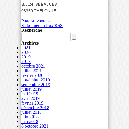
B.J.M. SERVICES
08350 THELONNE
Page suivante »
S'abonner au flux RSS
Recherche
Archives
2021
2020
2019
2018
octobre 2021
juillet 2021
février 2020
novembre 2019
septembre 2019
juillet 2019
mai 2019
avril 2019
février 2019
décembre 2018
juillet 2018
juin 2018
mai 2018
8 octobre 2021